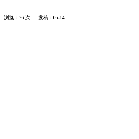
浏览：76 次
发稿：05-14