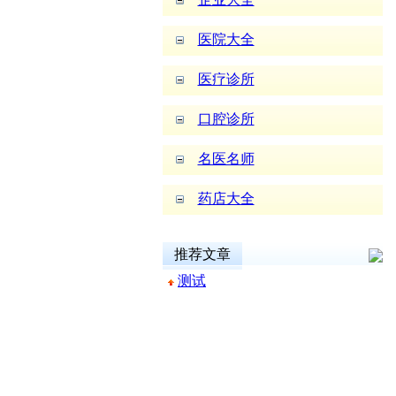
医院大全
医疗诊所
口腔诊所
名医名师
药店大全
推荐文章
测试